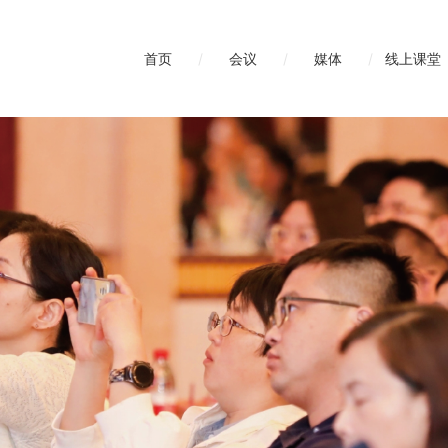
首页
/
会议
/
媒体
/
线上课堂