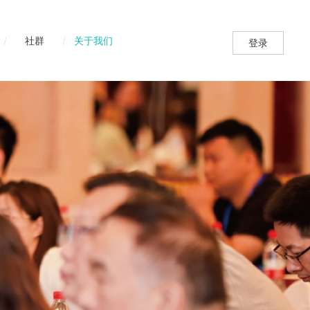
/
社群
/
关于我们
登录